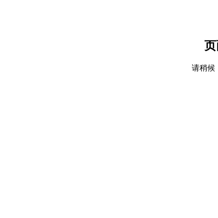
页
请稍候